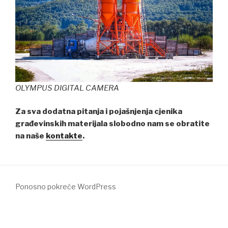
OLYMPUS DIGITAL CAMERA
Za sva dodatna pitanja i pojašnjenja cjenika
građevinskih materijala slobodno nam se obratite
na naše
kontakte
.
Ponosno pokreće WordPress